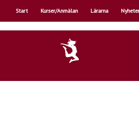
Start
Kurser/Anmälan
Lärarna
Nyhete