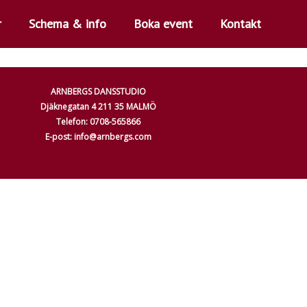
r
Schema & info
Boka event
Kontakt
ARNBERGS DANSSTUDIO
Djäknegatan 4 211 35 MALMÖ
Telefon: 0708-565866
E-post: info@arnbergs.com