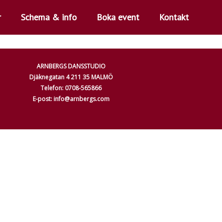
r
Schema & info
Boka event
Kontakt
ARNBERGS DANSSTUDIO
Djäknegatan 4 211 35 MALMÖ
Telefon: 0708-565866
E-post: info@arnbergs.com