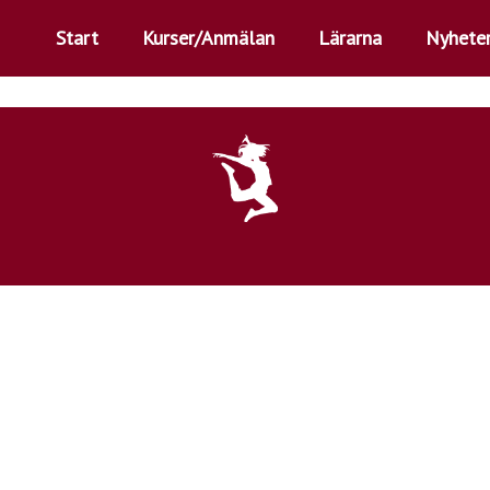
Start
Kurser/Anmälan
Lärarna
Nyhete