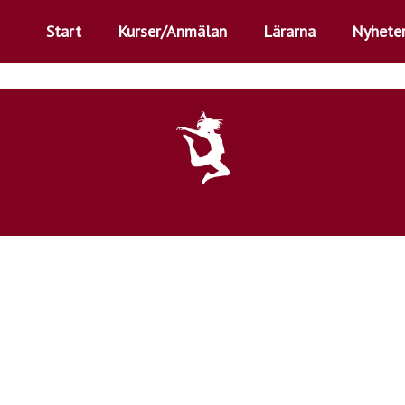
Start
Kurser/Anmälan
Lärarna
Nyhete