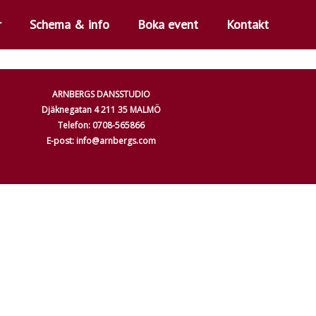
r
Schema & info
Boka event
Kontakt
ARNBERGS DANSSTUDIO
Djäknegatan 4 211 35 MALMÖ
Telefon: 0708-565866
E-post: info@arnbergs.com