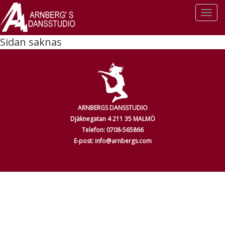
Togg
navi
Sidan saknas
ARNBERGS DANSSTUDIO
Djäknegatan 4 211 35 MALMÖ
Telefon: 0708-565866
E-post: info@arnbergs.com