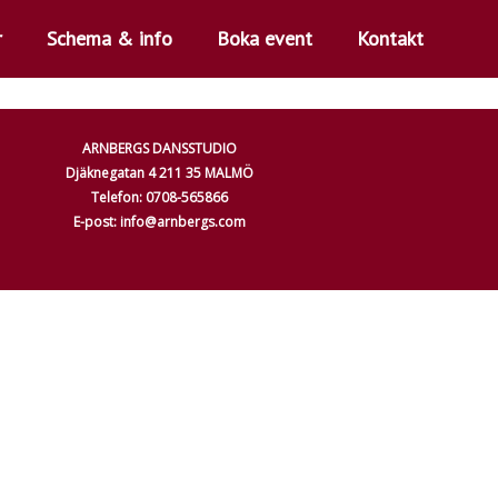
r
Schema & info
Boka event
Kontakt
ARNBERGS DANSSTUDIO
Djäknegatan 4 211 35 MALMÖ
Telefon: 0708-565866
E-post: info@arnbergs.com