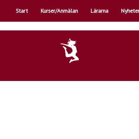
Start
Kurser/Anmälan
Lärarna
Nyhete