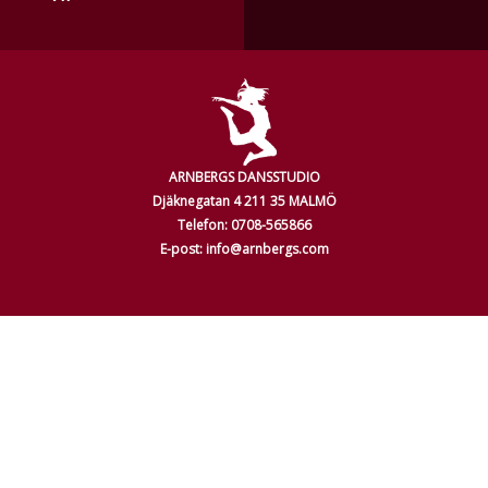
ARNBERGS DANSSTUDIO
Djäknegatan 4 211 35 MALMÖ
Telefon: 0708-565866
E-post: info@arnbergs.com