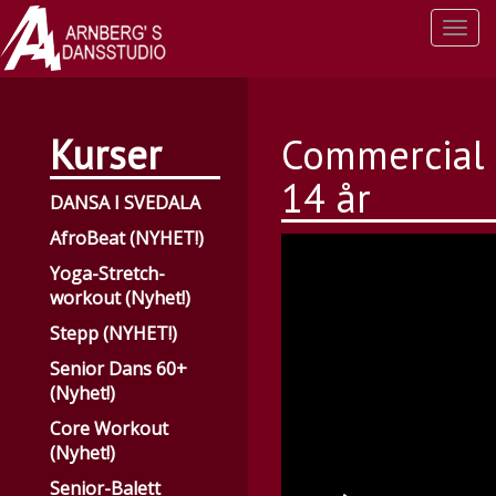
Togg
navi
Kurser
Commercial
14 år
DANSA I SVEDALA
AfroBeat (NYHET!)
Yoga-Stretch-
workout (Nyhet!)
Stepp (NYHET!)
Senior Dans 60+
(Nyhet!)
Core Workout
(Nyhet!)
Senior-Balett